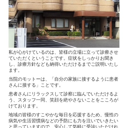
私が心がけているのは、皆様の立場に立って診療させ
ていただくということです。症状をしっかりお聞き
し、診療方針なども納得いただけるまでご説明いたし
ます。
当院のモットーは、「自分の家族に接するように患者
さんに接する」ことです。
患者さんにリラックスして診察に臨んでいただけるよ
う、スタッフ一同、笑顔を絶やさないことをこころが
けております。
地域の皆様のすこやかな毎日を応援するため、慢性の
病気や生活習慣病などの予防にも力を注いでいきたい
と思っていますので、安心して気軽に受診いただけれ