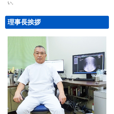
い。
理事長挨拶