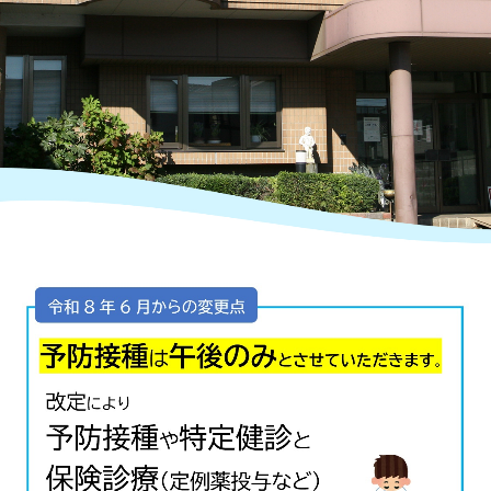
地域包括みなみかわち
地図、交通案内
採用情報