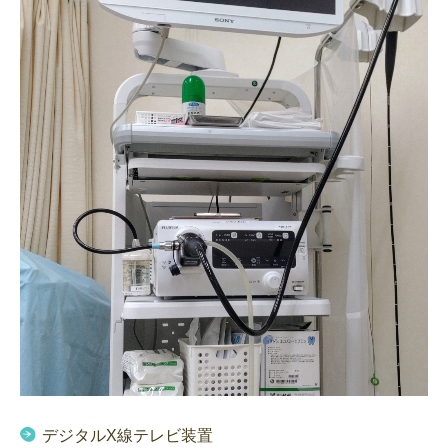
デジタルX線テレビ装置