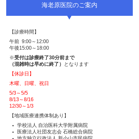
海老原医院のご案内
【診療時間】
午前 9:00～12:00
午後15:00～18:00
※
受付は診療終了30分前まで
（混雑時は早めに終了）
となります
【休診日】
木曜、日曜、祝日
5/3～5/5
8/13～8/16
12/30～1/3
【地域医療連携体制あり】
学校法人
自治医科大学附属病院
医療法人社団友志会
石橋総合病院
地方独立行政法人
新小山市民病院